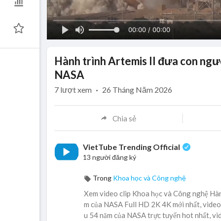
00:00 / 00:00
Hành trình Artemis II đưa con ngư
NASA
7
lượt xem
·
26 Tháng Năm 2026
Chia sẻ
VietTube Trending Official
13 người đăng ký
Trong
Khoa học và Công nghệ
Xem video clip Khoa học và Công nghệ Hành 
m của NASA Full HD 2K 4K mới nhất, video c
u 54 năm của NASA trực tuyến hot nhất, vid