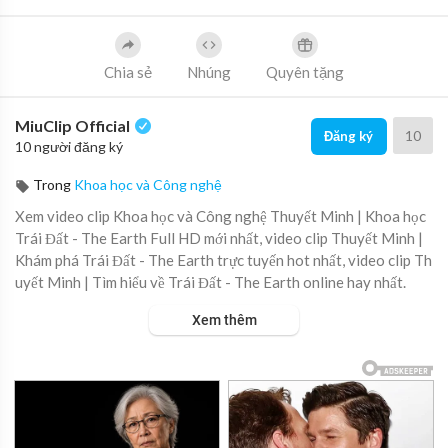
Chia sẻ
Nhúng
Quyên tặng
MiuClip Official
10
Đăng ký
10 người đăng ký
Trong
Khoa học và Công nghệ
Xem video clip Khoa học và Công nghệ Thuyết Minh | Khoa học
Trái Đất - The Earth Full HD mới nhất, video clip Thuyết Minh |
Khám phá Trái Đất - The Earth trực tuyến hot nhất, video clip Th
uyết Minh | Tìm hiểu về Trái Đất - The Earth online hay nhất.
Xem thêm