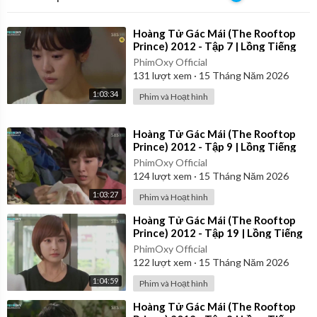
⁣Hoàng Tử Gác Mái (The Rooftop
Prince) 2012 - Tập 7 | Lồng Tiếng
PhimOxy Official
131
lượt xem
·
15 Tháng Năm 2026
1:03:34
Phim và Hoạt hình
⁣Hoàng Tử Gác Mái (The Rooftop
Prince) 2012 - Tập 9 | Lồng Tiếng
PhimOxy Official
124
lượt xem
·
15 Tháng Năm 2026
1:03:27
Phim và Hoạt hình
⁣Hoàng Tử Gác Mái (The Rooftop
Prince) 2012 - Tập 19 | Lồng Tiếng
PhimOxy Official
122
lượt xem
·
15 Tháng Năm 2026
1:04:59
Phim và Hoạt hình
⁣Hoàng Tử Gác Mái (The Rooftop