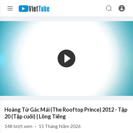
Hoàng Tử Gác Mái (The Rooftop Prince) 2012 - Tập
20 (Tập cuối) | Lồng Tiếng
148
lượt xem
·
15 Tháng Năm 2026