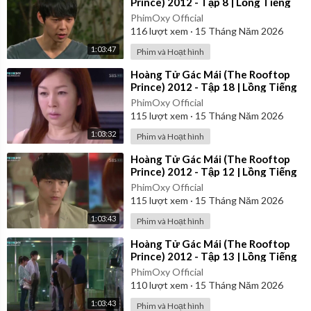
Prince) 2012 - Tập 8 | Lồng Tiếng
PhimOxy Official
116
lượt xem
·
15 Tháng Năm 2026
1:03:47
Phim và Hoạt hình
⁣Hoàng Tử Gác Mái (The Rooftop
Prince) 2012 - Tập 18 | Lồng Tiếng
PhimOxy Official
115
lượt xem
·
15 Tháng Năm 2026
1:03:32
Phim và Hoạt hình
⁣Hoàng Tử Gác Mái (The Rooftop
Prince) 2012 - Tập 12 | Lồng Tiếng
PhimOxy Official
115
lượt xem
·
15 Tháng Năm 2026
1:03:43
Phim và Hoạt hình
⁣Hoàng Tử Gác Mái (The Rooftop
Prince) 2012 - Tập 13 | Lồng Tiếng
PhimOxy Official
110
lượt xem
·
15 Tháng Năm 2026
1:03:43
Phim và Hoạt hình