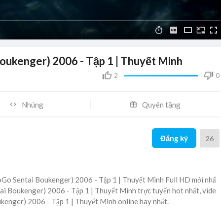
oukenger) 2006 - Tập 1 | Thuyết Minh
2
0
Nhúng
Quyên tặng
Đăng ký
26
oGo Sentai Boukenger) 2006 - Tập 1 | Thuyết Minh Full HD mới nhấ
tai Boukenger) 2006 - Tập 1 | Thuyết Minh trực tuyến hot nhất, vide
kenger) 2006 - Tập 1 | Thuyết Minh online hay nhất.