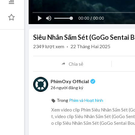
00:00 / 00:00
Siêu Nhân Sấm Sét (GoGo Sentai B
2349
lượt xem
·
22 Tháng Hai 2025
Chia sẻ
PhimOxy Official
26 người đăng ký
Trong
Phim và Hoạt hình
Xem video clip Phim Siêu Nhân Sấm Sét (G
t, video clip Siêu Nhân Sấm Sét (GoGo Sen
o clip Siêu Nhân Sấm Sét (GoGo Sentai Bou