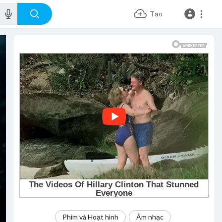
Tạo
Phim và Hoạt hình
Âm nhạc