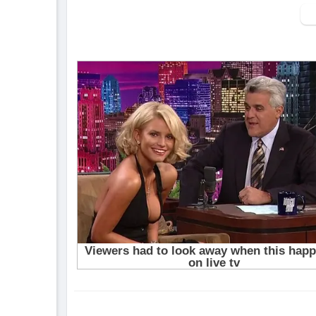
▶ Xem danh sách phát Full tập tại đây:
htt