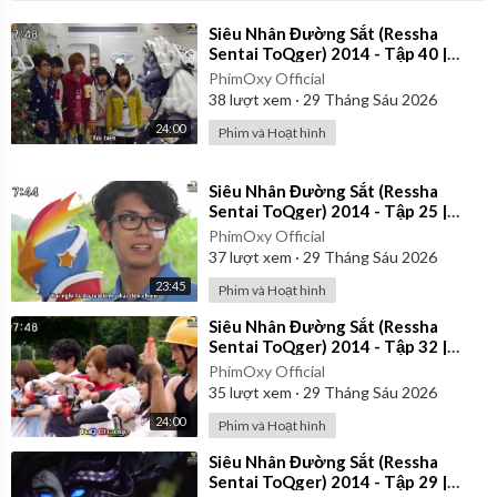
⁣Siêu Nhân Đường Sắt (Ressha
Sentai ToQger) 2014 - Tập 40 |
Vietsub
PhimOxy Official
38
lượt xem
·
29 Tháng Sáu 2026
24:00
Phim và Hoạt hình
⁣Siêu Nhân Đường Sắt (Ressha
Sentai ToQger) 2014 - Tập 25 |
Vietsub
PhimOxy Official
37
lượt xem
·
29 Tháng Sáu 2026
23:45
Phim và Hoạt hình
⁣Siêu Nhân Đường Sắt (Ressha
Sentai ToQger) 2014 - Tập 32 |
Vietsub
PhimOxy Official
35
lượt xem
·
29 Tháng Sáu 2026
24:00
Phim và Hoạt hình
⁣Siêu Nhân Đường Sắt (Ressha
Sentai ToQger) 2014 - Tập 29 |