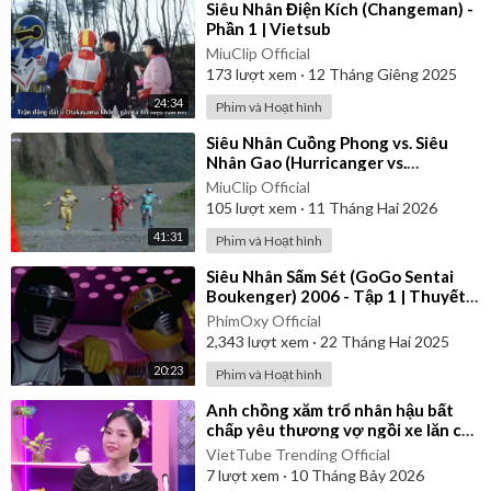
⁣Siêu Nhân Điện Kích (Changeman) -
Phần 1 | Vietsub
MiuClip Official
173
lượt xem
·
12 Tháng Giêng 2025
24:34
Phim và Hoạt hình
⁣Siêu Nhân Cuồng Phong vs. Siêu
Nhân Gao (Hurricanger vs.
Gaoranger) | Vietsub
MiuClip Official
105
lượt xem
·
11 Tháng Hai 2026
41:31
Phim và Hoạt hình
⁣Siêu Nhân Sấm Sét (GoGo Sentai
Boukenger) 2006 - Tập 1 | Thuyết
Minh
PhimOxy Official
2,343
lượt xem
·
22 Tháng Hai 2025
20:23
Phim và Hoạt hình
⁣Anh chồng xăm trổ nhân hậu bất
chấp yêu thương vợ ngồi xe lăn cả
đời | Yêu Là Cưới
VietTube Trending Official
7
lượt xem
·
10 Tháng Bảy 2026