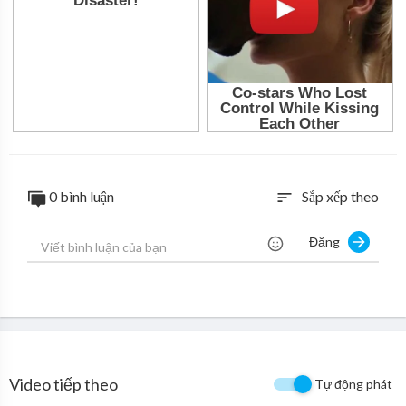
0 bình luận
Sắp xếp theo
sort
Đăng
Video tiếp theo
Tự động phát