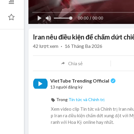
00:00 / 00:00
Iran nêu điều kiện để chấm dứt chi
42
lượt xem
·
16 Tháng Ba 2026
Chia sẻ
VietTube Trending Official
13 người đăng ký
Trong
Tin tức và Chính trị
Xem video clip Tin tức và Chính trị Iran nê
p Iran ra điều kiện chấm dứt xung đột với Mỹ
ranh với Hoa Kỳ online hay nhất.