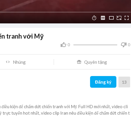
ến tranh với Mỹ
0
0
Nhúng
Quyên tặng
Đăng ký
13
u điều kiện để chấm dứt chiến tranh với Mỹ Full HD mới nhất, video cli
 trực tuyến hot nhất, video clip Iran nêu điều kiện để chấm dứt chiến t