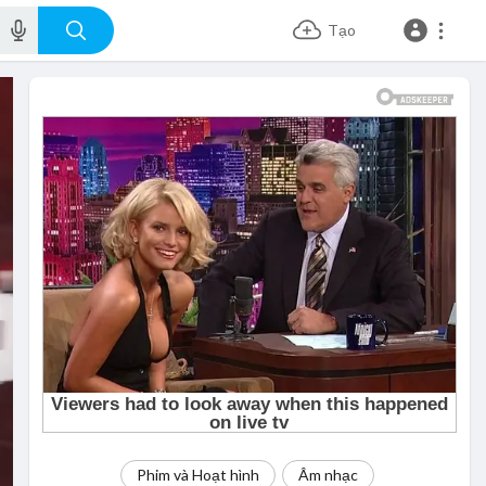
Tạo
Phim và Hoạt hình
Âm nhạc