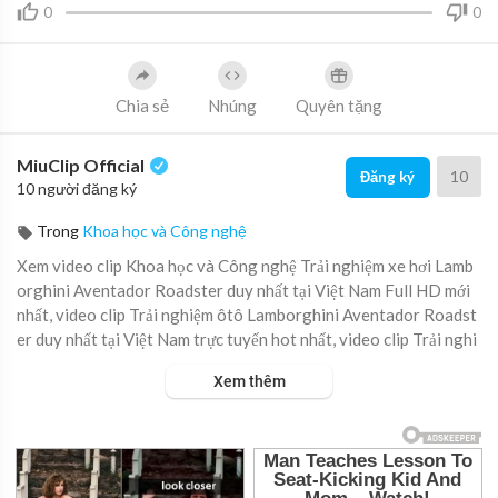
0
0
Chia sẻ
Nhúng
Quyên tặng
MiuClip Official
10
Đăng ký
10 người đăng ký
Trong
Khoa học và Công nghệ
Xem video clip Khoa học và Công nghệ Trải nghiệm xe hơi Lamb
orghini Aventador Roadster duy nhất tại Việt Nam Full HD mới
nhất, video clip Trải nghiệm ôtô Lamborghini Aventador Roadst
er duy nhất tại Việt Nam trực tuyến hot nhất, video clip Trải nghi
ệm xế hộp Lamborghini Aventador Roadster duy nhất tại Việt Na
Xem thêm
m online hay nhất.