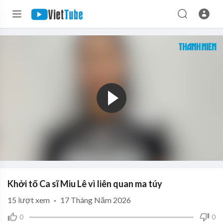
Khởi tố Ca sĩ Miu Lê vì liên quan ma túy
15
lượt xem
·
17 Tháng Năm 2026
0
0