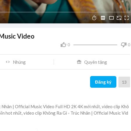
 Music Video
0
0
Nhúng
Quyên tặng
Đăng ký
13
 Nhân | Official Music Video Full HD 2K 4K mới nhất, video clip Khô
ến hot nhất, video clip Không Ra Gì - Trúc Nhân | Official Music Vid