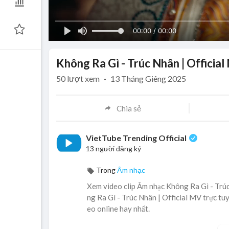
00:00 / 00:00
Không Ra Gì - Trúc Nhân | Official
50
lượt xem
·
13 Tháng Giêng 2025
Chia sẻ
VietTube Trending Official
13 người đăng ký
Trong
Âm nhạc
Xem video clip Âm nhạc Không Ra Gì - Trúc
ng Ra Gì - Trúc Nhân | Official MV trực tuy
eo online hay nhất.