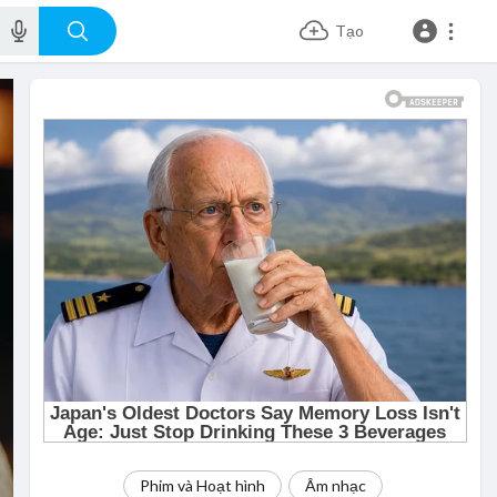
Tạo
Phim và Hoạt hình
Âm nhạc