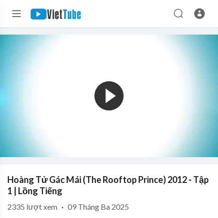
Hoàng Tử Gác Mái (The Rooftop Prince) 2012 - Tập
1 | Lồng Tiếng
2335
lượt xem
·
09 Tháng Ba 2025