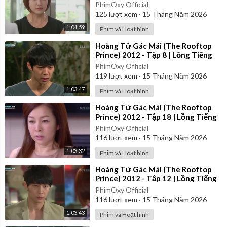
PhimOxy Official
125
lượt xem
·
15 Tháng Năm 2026
1:04:59
Phim và Hoạt hình
⁣Hoàng Tử Gác Mái (The Rooftop
Prince) 2012 - Tập 8 | Lồng Tiếng
PhimOxy Official
119
lượt xem
·
15 Tháng Năm 2026
1:03:47
Phim và Hoạt hình
⁣Hoàng Tử Gác Mái (The Rooftop
Prince) 2012 - Tập 18 | Lồng Tiếng
PhimOxy Official
116
lượt xem
·
15 Tháng Năm 2026
1:03:32
Phim và Hoạt hình
⁣Hoàng Tử Gác Mái (The Rooftop
Prince) 2012 - Tập 12 | Lồng Tiếng
PhimOxy Official
116
lượt xem
·
15 Tháng Năm 2026
1:03:43
Phim và Hoạt hình