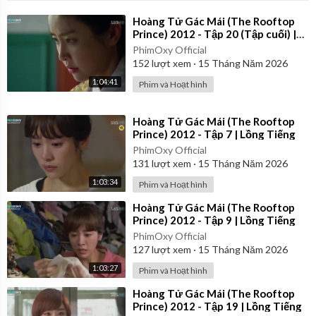
⁣Hoàng Tử Gác Mái (The Rooftop
Prince) 2012 - Tập 20 (Tập cuối) |
Lồng Tiếng
PhimOxy Official
152
lượt xem
·
15 Tháng Năm 2026
1:04:41
Phim và Hoạt hình
⁣Hoàng Tử Gác Mái (The Rooftop
Prince) 2012 - Tập 7 | Lồng Tiếng
PhimOxy Official
131
lượt xem
·
15 Tháng Năm 2026
1:03:34
Phim và Hoạt hình
⁣Hoàng Tử Gác Mái (The Rooftop
Prince) 2012 - Tập 9 | Lồng Tiếng
PhimOxy Official
127
lượt xem
·
15 Tháng Năm 2026
1:03:27
Phim và Hoạt hình
⁣Hoàng Tử Gác Mái (The Rooftop
Prince) 2012 - Tập 19 | Lồng Tiếng