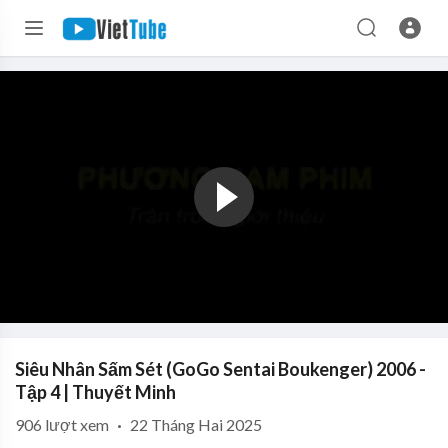
Siêu Nhân Sấm Sét (GoGo Sentai Boukenger) 2006 -
Tập 4 | Thuyết Minh
906
lượt xem
·
22 Tháng Hai 2025