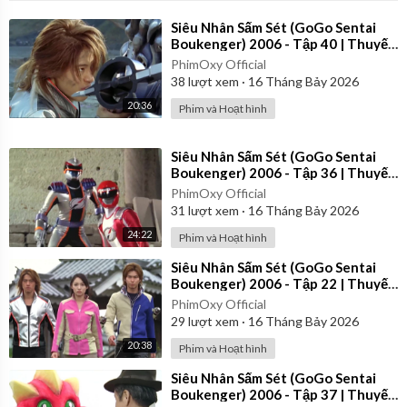
⁣Siêu Nhân Sấm Sét (GoGo Sentai
Boukenger) 2006 - Tập 40 | Thuyết
Minh
PhimOxy Official
38
lượt xem
·
16 Tháng Bảy 2026
20:36
Phim và Hoạt hình
⁣Siêu Nhân Sấm Sét (GoGo Sentai
Boukenger) 2006 - Tập 36 | Thuyết
Minh
PhimOxy Official
31
lượt xem
·
16 Tháng Bảy 2026
24:22
Phim và Hoạt hình
⁣Siêu Nhân Sấm Sét (GoGo Sentai
Boukenger) 2006 - Tập 22 | Thuyết
Minh
PhimOxy Official
29
lượt xem
·
16 Tháng Bảy 2026
20:38
Phim và Hoạt hình
⁣Siêu Nhân Sấm Sét (GoGo Sentai
Boukenger) 2006 - Tập 37 | Thuyết