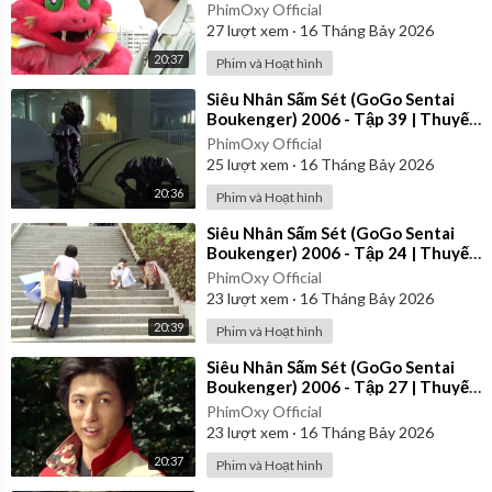
Minh
PhimOxy Official
27
lượt xem
·
16 Tháng Bảy 2026
20:37
Phim và Hoạt hình
⁣Siêu Nhân Sấm Sét (GoGo Sentai
Boukenger) 2006 - Tập 39 | Thuyết
Minh
PhimOxy Official
25
lượt xem
·
16 Tháng Bảy 2026
20:36
Phim và Hoạt hình
⁣Siêu Nhân Sấm Sét (GoGo Sentai
Boukenger) 2006 - Tập 24 | Thuyết
Minh
PhimOxy Official
23
lượt xem
·
16 Tháng Bảy 2026
20:39
Phim và Hoạt hình
⁣Siêu Nhân Sấm Sét (GoGo Sentai
Boukenger) 2006 - Tập 27 | Thuyết
Minh
PhimOxy Official
23
lượt xem
·
16 Tháng Bảy 2026
20:37
Phim và Hoạt hình