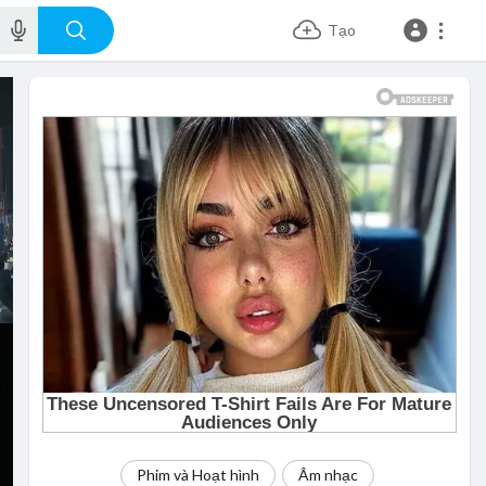
Tạo
Phim và Hoạt hình
Âm nhạc