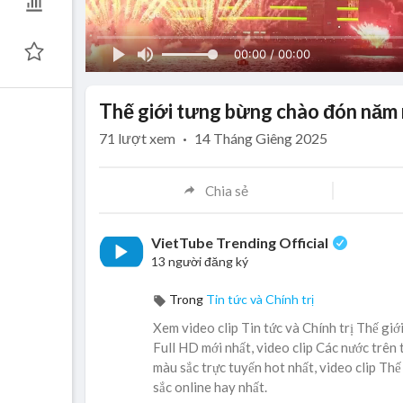
00:00 / 00:00
Thế giới tưng bừng chào đón năm 
71
lượt xem
·
14 Tháng Giêng 2025
Chia sẻ
VietTube Trending Official
13 người đăng ký
Trong
Tin tức và Chính trị
Xem video clip Tin tức và Chính trị Thế g
Full HD mới nhất, video clip Các nước trê
màu sắc trực tuyến hot nhất, video clip T
sắc online hay nhất.