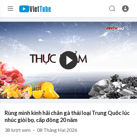
Rùng mình kinh hãi chân gà thải loại Trung Quốc lúc
nhúc giòi bọ, cấp đông 20 năm
38
lượt xem
·
08 Tháng Hai 2026