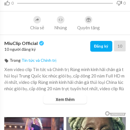
0
0
Chia sẻ
Nhúng
Quyên tặng
MiuClip Official
10
Đăng ký
10 người đăng ký
Trong
Tin tức và Chính trị
Xem video clip Tin tức và Chính trị Rùng mình kinh hãi chân gà t
hải loại Trung Quốc lúc nhúc giòi bọ, cấp đông 20 năm Full HD m
ới nhất, video clip Rùng mình kinh hãi chân gà thải loại China lúc
nhúc giòi bọ, cấp đông 20 năm trực tuyến hot nhất, video clip Rù
ng mình kinh hãi chân gà thải loại Tàu lúc nhúc giòi bọ, cấp đông
Xem thêm
20 năm online hay nhất.