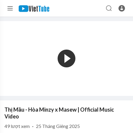
Thị Mầu - Hòa Minzy x Masew | Official Music
Video
49
lượt xem
·
25 Tháng Giêng 2025