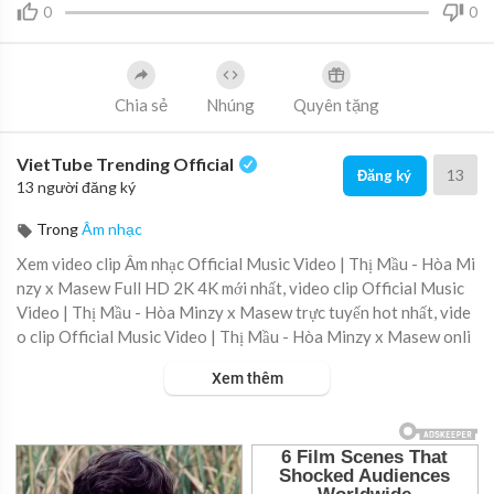
0
0
Chia sẻ
Nhúng
Quyên tặng
VietTube Trending Official
13
Đăng ký
13 người đăng ký
Trong
Âm nhạc
Xem video clip Âm nhạc Official Music Video | Thị Mầu - Hòa Mi
nzy x Masew Full HD 2K 4K mới nhất, video clip Official Music
Video | Thị Mầu - Hòa Minzy x Masew trực tuyến hot nhất, vide
o clip Official Music Video | Thị Mầu - Hòa Minzy x Masew onli
ne hay nhất.
Xem thêm