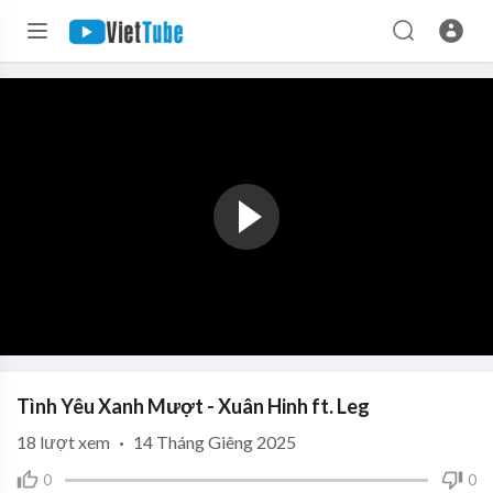
Tình Yêu Xanh Mượt - Xuân Hinh ft. Leg
18
lượt xem
·
14 Tháng Giêng 2025
0
0