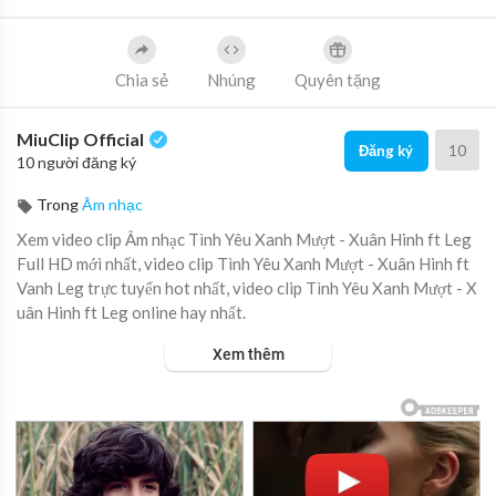
Chia sẻ
Nhúng
Quyên tặng
MiuClip Official
10
Đăng ký
10 người đăng ký
Trong
Âm nhạc
Xem video clip Âm nhạc Tình Yêu Xanh Mượt - Xuân Hinh ft Leg
Full HD mới nhất, video clip Tình Yêu Xanh Mượt - Xuân Hinh ft
Vanh Leg trực tuyến hot nhất, video clip Tình Yêu Xanh Mượt - X
uân Hinh ft Leg online hay nhất.
Xem thêm