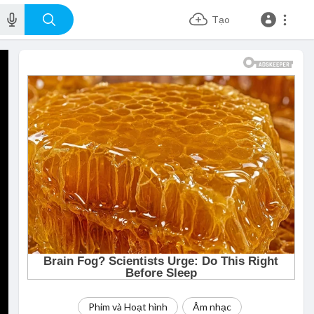
Tạo
Phim và Hoạt hình
Âm nhạc