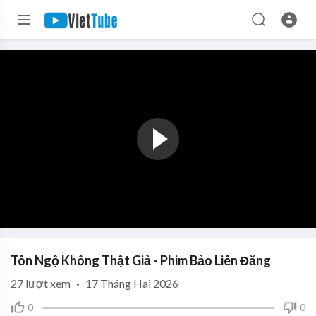
Tôn Ngộ Không Thật Giả - Phim Bảo Liên Đăng
27
lượt xem
·
17 Tháng Hai 2026
0
0