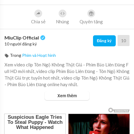
Chia sẻ
Nhúng
Quyên tặng
MiuClip Official
10
Đăng ký
10 người đăng ký
Trong
Phim và Hoạt hình
Xem video clip Tôn Ngộ Không Thật Giả - Phim Bảo Liên Đăng F
ull HD mới nhất, video clip Phim Bảo Liên Đăng - Tôn Ngộ Không
Thật Giả trực tuyến hot nhất, video clip Tôn Ngộ Không Thật Giả
- Phim Bảo Liên Đăng online hay nhất.
Xem thêm