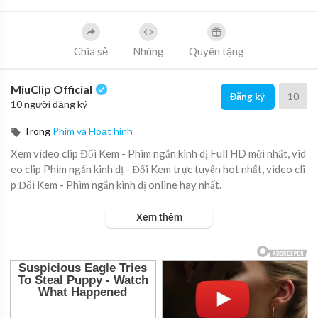
Chia sẻ
Nhúng
Quyên tặng
MiuClip Official
10
Đăng ký
10 người đăng ký
Trong
Phim và Hoạt hình
Xem video clip Đổi Kem - Phim ngắn kinh dị Full HD mới nhất, vid
eo clip Phim ngắn kinh dị - Đổi Kem trực tuyến hot nhất, video cli
p Đổi Kem - Phim ngắn kinh dị online hay nhất.
Xem thêm