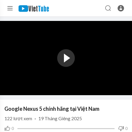
Google Nexus 5 chính hãng tại Việt Nam
122
lượt xem
·
19 Tháng Giêng 2025
0
0