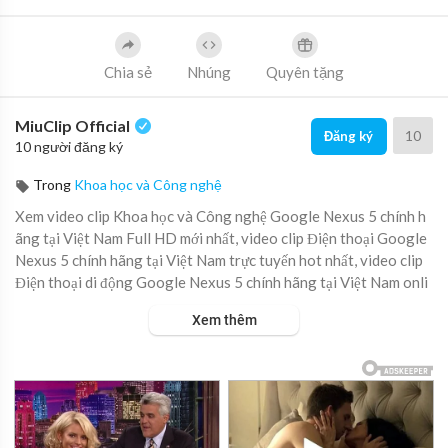
Chia sẻ
Nhúng
Quyên tặng
MiuClip Official
10
Đăng ký
10 người đăng ký
Trong
Khoa học và Công nghệ
Xem video clip Khoa học và Công nghệ Google Nexus 5 chính h
ãng tại Việt Nam Full HD mới nhất, video clip Điện thoại Google
Nexus 5 chính hãng tại Việt Nam trực tuyến hot nhất, video clip
Điện thoại di động Google Nexus 5 chính hãng tại Việt Nam onli
ne hay nhất.
Xem thêm