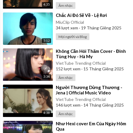
4:35
Âm nhạc
⁣Chắc Ai Đó Sẽ Về - Lệ Rơi
MiuClip Official
34
lượt xem
·
19 Tháng Giêng 2025
Mọi người và Blog
5:12
⁣Không Cần Hỏi Thăm Cover - Đinh
Tùng Huy - Hà My
VietTube Trending Official
152
lượt xem
·
15 Tháng Giêng 2025
3:34
Âm nhạc
⁣Người Thương Dừng Thương -
Jena | Official Music Video
VietTube Trending Official
146
lượt xem
·
14 Tháng Giêng 2025
4:38
Âm nhạc
⁣Như Hexi cover Em Của Ngày Hôm
Qua