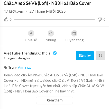
Chắc Ai Đó Sẽ Về (Lofi) - NB3 Hoài Bảo Cover
47
lượt xem
·
27 Tháng Mười 2025
0
0
Chia sẻ
Nhúng
Quyên tặng
VietTube Trending Official
13
Đăng ký
13 người đăng ký
Trong
Âm nhạc
Xem video clip Âm nhạc Chắc Ai Đó Sẽ Về (Lofi) - NB3 Hoài Bảo
Cover Full HD mới nhất, video clip Chắc Ai Đó Sẽ Về (Lofi) - NB3
Hoài Bảo Cover trực tuyến hot nhất, video clip Chắc Ai Đó Sẽ Về
(Lofi) - NB3 Hoài Bảo Cover online hay nhất.
Xem thêm
Bài Hát: Chắc Ai Đó Sẽ Về
Sáng Tác: Sơn Tùng MTP