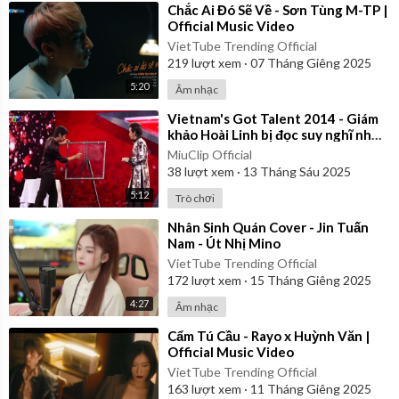
⁣Chắc Ai Đó Sẽ Về - Sơn Tùng M-TP |
Official Music Video
VietTube Trending Official
219
lượt xem
·
07 Tháng Giêng 2025
5:20
Âm nhạc
⁣Vietnam's Got Talent 2014 - Giám
khảo Hoài Linh bị đọc suy nghĩ như
thế nào - Trần Anh Đức
MiuClip Official
38
lượt xem
·
13 Tháng Sáu 2025
5:12
Trò chơi
⁣Nhân Sinh Quán Cover - Jin Tuấn
Nam - Út Nhị Mino
VietTube Trending Official
172
lượt xem
·
15 Tháng Giêng 2025
4:27
Âm nhạc
⁣Cẩm Tú Cầu - Rayo x Huỳnh Văn |
Official Music Video
VietTube Trending Official
163
lượt xem
·
11 Tháng Giêng 2025