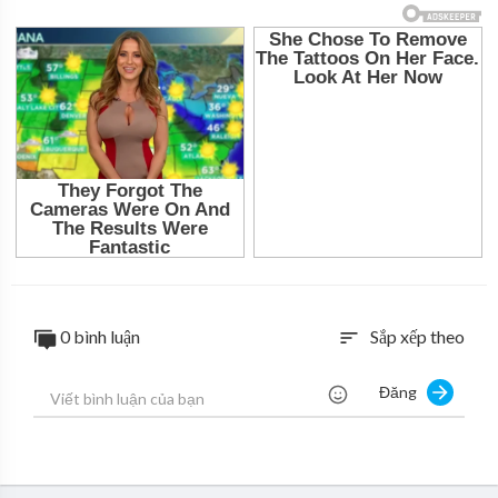
Biểu Diễn: NB3 Hoài Bảo
[Lyrics]
Anh tìm nỗi nhớ, anh tìm quá khứ
Nhớ lắm kí ức anh và em
Trả lại anh yêu thương ấy, xin người hãy về nơi đây
Bàn tay yếu ớt cố níu em ở lại
Những giọt nước mắt lăn dài trên mi
Cứ thế anh biết phải làm sao?
Tình yêu trong em đã mất, phai dần đi theo gió bay
Còn lại chỉ nơi đây cô đơn riêng anh
Em đi xa quá, em đi xa anh quá
0 bình luận
Sắp xếp theo
sort
Có biết không nơi đây anh vẫn đứng đợi một giấc mơ?
Anh chờ đợi một cơn mưa sẽ xoá sạch giọt nước mắt
Đăng
Ngồi trong đêm bơ vơ anh thấy đau, em có biết không?
Em ơi, anh nhớ, em ơi anh rất nhớ
Từng câu nói, ánh mắt của em giờ này ở nơi đâu?