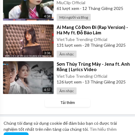
MiuClip Official
61
lượt xem
·
12 Tháng Giêng 2025
4:34
Mọi người và Blog
⁣Ai Mang Cô Đơn Đi (Rap Version) -
Hà My ft. Đỗ Bảo Lâm
VietTube Trending Official
131
lượt xem
·
28 Tháng Giêng 2025
3:36
Âm nhạc
⁣Sơn Thủy Trùng Mây - Jena ft. Anh
Rồng | Lyrics Video
VietTube Trending Official
126
lượt xem
·
13 Tháng Giêng 2025
4:57
Âm nhạc
Tải thêm
Chúng tôi đang sử dụng cookie để đảm bảo bạn có được trải
nghiệm tốt nhất trên nền tảng của chúng tôi.
Tìm hiểu thêm