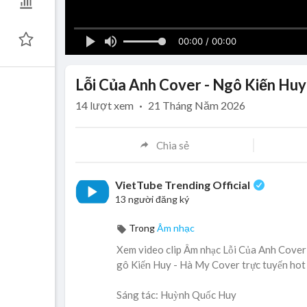
00:00 / 00:00
Lỗi Của Anh Cover - Ngô Kiến Huy
14
lượt xem
·
21 Tháng Năm 2026
Chia sẻ
VietTube Trending Official
13 người đăng ký
Trong
Âm nhạc
Xem video clip Âm nhạc Lỗi Của Anh Cover 
gô Kiến Huy - Hà My Cover trực tuyến hot 
Sáng tác: Huỳnh Quốc Huy