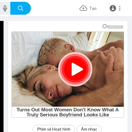
Tạo
Phim và Hoạt hình
Âm nhạc