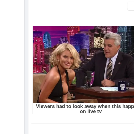
▶ Xem danh sách phát Full tập tại đây:
htt