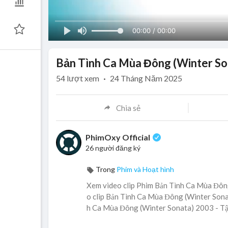
00:00 / 00:00
Bản Tình Ca Mùa Đông (Winter Son
54
lượt xem
·
24 Tháng Năm 2025
Chia sẻ
PhimOxy Official
26 người đăng ký
Trong
Phim và Hoạt hình
Xem video clip Phim Bản Tình Ca Mùa Đông
o clip Bản Tình Ca Mùa Đông (Winter Sonat
h Ca Mùa Đông (Winter Sonata) 2003 - Tập