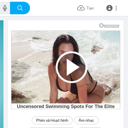
Tạo
Phim và Hoạt hình
Âm nhạc