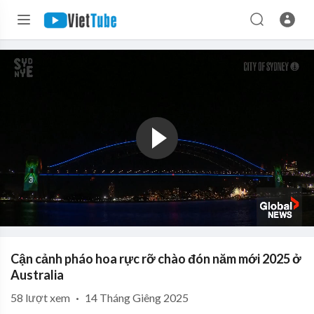
Cận cảnh pháo hoa rực rỡ chào đón năm mới 2025 ở
Australia
58
lượt xem
·
14 Tháng Giêng 2025