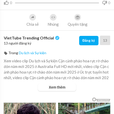
0
0
Chia sẻ
Nhúng
Quyên tặng
VietTube Trending Official
13
Đăng ký
13 người đăng ký
Trong
Du lịch và Sự kiện
Xem video clip Du lịch và Sự kiện Cận cảnh pháo hoa rực rỡ chào
đón năm mới 2025 ở Australia Full HD mới nhất, video clip Cận c
ảnh pháo hoa rực rỡ chào đón năm mới 2025 ở Úc trực tuyến hot
nhất, video clip Cận cảnh pháo hoa rực rỡ chào đón năm mới 202
5 ở Australia online hay nhất.
Xem thêm