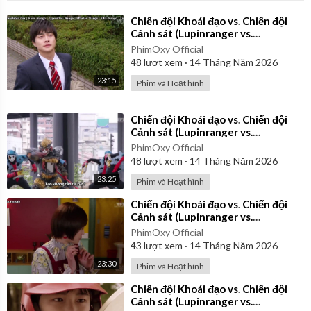
⁣Chiến đội Khoái đạo vs. Chiến đội
Cảnh sát (Lupinranger vs.
Patranger) 2018 - Tập 9 | Vietsub
PhimOxy Official
48
lượt xem
·
14 Tháng Năm 2026
23:15
Phim và Hoạt hình
⁣Chiến đội Khoái đạo vs. Chiến đội
Cảnh sát (Lupinranger vs.
Patranger) 2018 - Tập 20 | Vietsub
PhimOxy Official
48
lượt xem
·
14 Tháng Năm 2026
23:25
Phim và Hoạt hình
⁣Chiến đội Khoái đạo vs. Chiến đội
Cảnh sát (Lupinranger vs.
Patranger) 2018 - Tập 7 | Vietsub
PhimOxy Official
43
lượt xem
·
14 Tháng Năm 2026
23:30
Phim và Hoạt hình
⁣Chiến đội Khoái đạo vs. Chiến đội
Cảnh sát (Lupinranger vs.