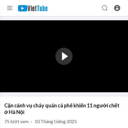
Cận cảnh vụ cháy quán cà phê khiến 11 người chết
ở Hà Nội
75
lượt xem
·
10 Tháng Giêng 2025