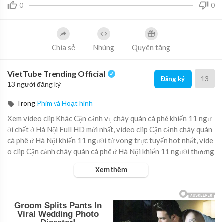
0
0
Chia sẻ
Nhúng
Quyên tặng
VietTube Trending Official
13
Đăng ký
13 người đăng ký
Trong
Phim và Hoạt hình
Xem video clip Khác Cận cảnh vụ cháy quán cà phê khiến 11 ngư
ời chết ở Hà Nội Full HD mới nhất, video clip Cận cảnh cháy quán
cà phê ở Hà Nội khiến 11 người tử vong trực tuyến hot nhất, vide
o clip Cận cảnh cháy quán cà phê ở Hà Nội khiến 11 người thương
vong online hay nhất.
Xem thêm