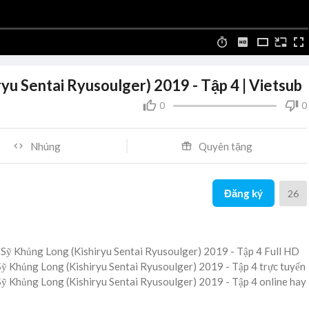
ryu Sentai Ryusoulger) 2019 - Tập 4 | Vietsub
0
0
Nhúng
Quyên tặng
Đăng ký
26
ị Sỹ Khủng Long (Kishiryu Sentai Ryusoulger) 2019 - Tập 4 Full HD
ị Sỹ Khủng Long (Kishiryu Sentai Ryusoulger) 2019 - Tập 4 trực tuyến
ị Sỹ Khủng Long (Kishiryu Sentai Ryusoulger) 2019 - Tập 4 online hay