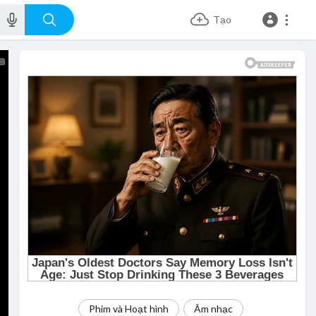
Tạo
Phim và Hoạt hình
Âm nhạc