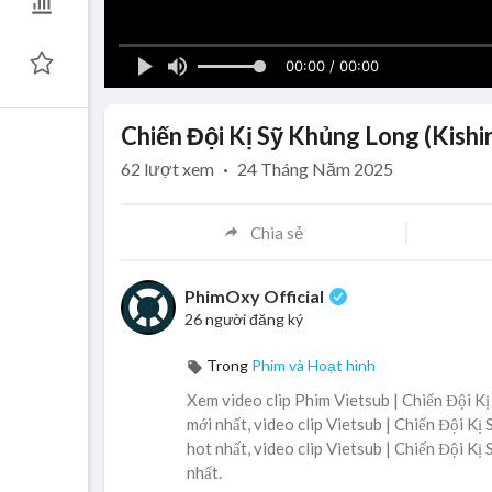
00:00 / 00:00
Chiến Đội Kị Sỹ Khủng Long (Kishi
62
lượt xem
·
24 Tháng Năm 2025
Chia sẻ
PhimOxy Official
26 người đăng ký
Trong
Phim và Hoạt hình
Xem video clip Phim Vietsub | Chiến Đội K
mới nhất, video clip Vietsub | Chiến Đội K
hot nhất, video clip Vietsub | Chiến Đội K
nhất.