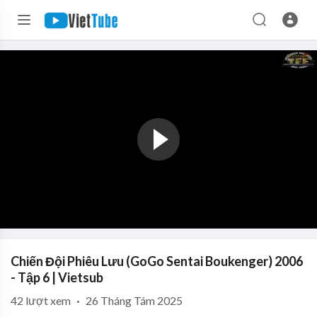
Chiến Đội Phiêu Lưu (GoGo Sentai Boukenger) 2006
- Tập 6 | Vietsub
42
lượt xem
·
26 Tháng Tám 2025