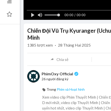
00:00 / 00:00
Chiến Đội Vũ Trụ Kyuranger (Uchu
Minh
1385
lượt xem
·
28 Tháng Hai 2025
Chia sẻ
PhimOxy Official
26 người đăng ký
Trong
Phim và Hoạt hình
Xem video clip Phim Thuyết Minh | Chiến 
D mới nhất, video clip Thuyết Minh | Chiế
uyến hot nhất, video clip Thuyết Minh | C