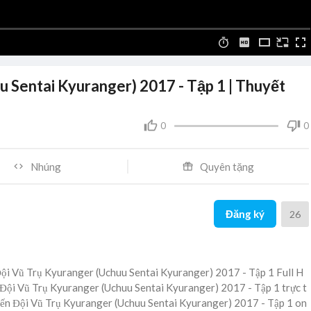
u Sentai Kyuranger) 2017 - Tập 1 | Thuyết
0
0
Nhúng
Quyên tặng
Đăng ký
26
Đội Vũ Trụ Kyuranger (Uchuu Sentai Kyuranger) 2017 - Tập 1 Full H
n Đội Vũ Trụ Kyuranger (Uchuu Sentai Kyuranger) 2017 - Tập 1 trực t
hiến Đội Vũ Trụ Kyuranger (Uchuu Sentai Kyuranger) 2017 - Tập 1 on