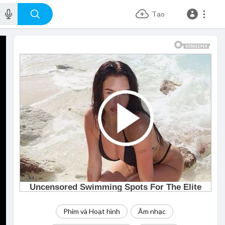
Tạo
Phim và Hoạt hình
Âm nhạc