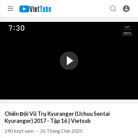
Chiến Đội Vũ Trụ Kyuranger (Uchuu Sentai
Kyuranger) 2017 - Tập 16 | Vietsub
290
lượt xem
·
26 Tháng Chín 2025