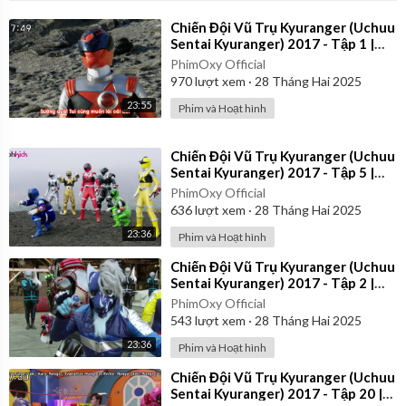
⁣Chiến Đội Vũ Trụ Kyuranger (Uchuu
Sentai Kyuranger) 2017 - Tập 1 |
Vietsub
PhimOxy Official
970
lượt xem
·
28 Tháng Hai 2025
23:55
Phim và Hoạt hình
⁣Chiến Đội Vũ Trụ Kyuranger (Uchuu
Sentai Kyuranger) 2017 - Tập 5 |
Thuyết Minh
PhimOxy Official
636
lượt xem
·
28 Tháng Hai 2025
23:36
Phim và Hoạt hình
⁣Chiến Đội Vũ Trụ Kyuranger (Uchuu
Sentai Kyuranger) 2017 - Tập 2 |
Thuyết Minh
PhimOxy Official
543
lượt xem
·
28 Tháng Hai 2025
23:36
Phim và Hoạt hình
⁣Chiến Đội Vũ Trụ Kyuranger (Uchuu
Sentai Kyuranger) 2017 - Tập 20 |