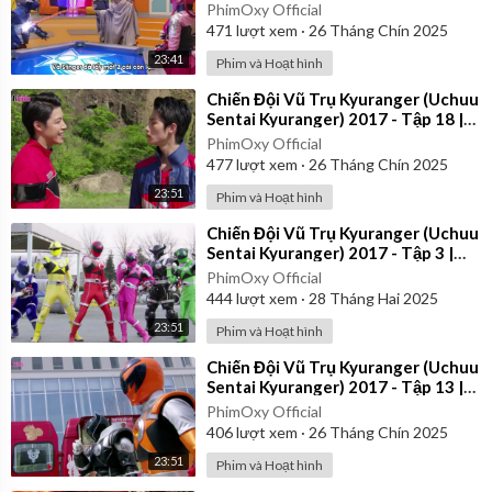
Vietsub
PhimOxy Official
471
lượt xem
·
26 Tháng Chín 2025
23:41
Phim và Hoạt hình
⁣Chiến Đội Vũ Trụ Kyuranger (Uchuu
Sentai Kyuranger) 2017 - Tập 18 |
Thuyết Minh
PhimOxy Official
477
lượt xem
·
26 Tháng Chín 2025
23:51
Phim và Hoạt hình
⁣Chiến Đội Vũ Trụ Kyuranger (Uchuu
Sentai Kyuranger) 2017 - Tập 3 |
Thuyết Minh
PhimOxy Official
444
lượt xem
·
28 Tháng Hai 2025
23:51
Phim và Hoạt hình
⁣Chiến Đội Vũ Trụ Kyuranger (Uchuu
Sentai Kyuranger) 2017 - Tập 13 |
Thuyết Minh
PhimOxy Official
406
lượt xem
·
26 Tháng Chín 2025
23:51
Phim và Hoạt hình