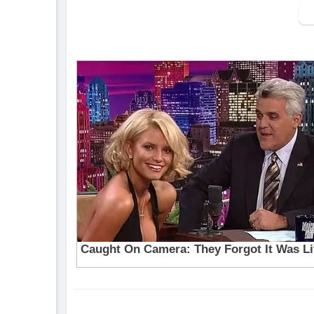
▶ Xem danh sách phát Full tập tại đây:
htt