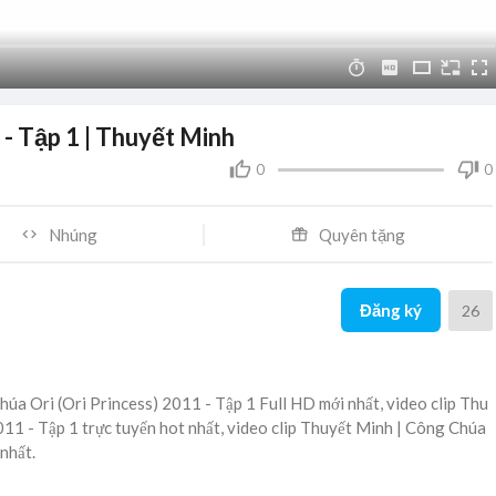
 - Tập 1 | Thuyết Minh
0
0
Nhúng
Quyên tặng
Đăng ký
26
úa Ori (Ori Princess) 2011 - Tập 1 Full HD mới nhất, video clip Thu
011 - Tập 1 trực tuyến hot nhất, video clip Thuyết Minh | Công Chúa
nhất.