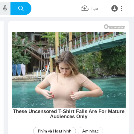
Tạo
Phim và Hoạt hình
Âm nhạc