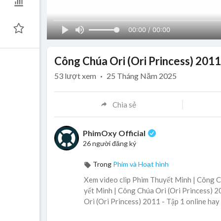
00:00 / 00:00
Công Chúa Ori (Ori Princess) 2011
53
lượt xem
·
25 Tháng Năm 2025
Chia sẻ
PhimOxy Official
26 người đăng ký
Trong
Phim và Hoạt hình
Xem video clip Phim Thuyết Minh | Công Ch
yết Minh | Công Chúa Ori (Ori Princess) 2
Ori (Ori Princess) 2011 - Tập 1 online hay 