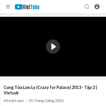
Cung Tỏa Lưu Ly (Crazy for Palace) 2013 - Tập 2 |
Vietsub
49
lượt xem
·
25 Tháng Giêng 2025