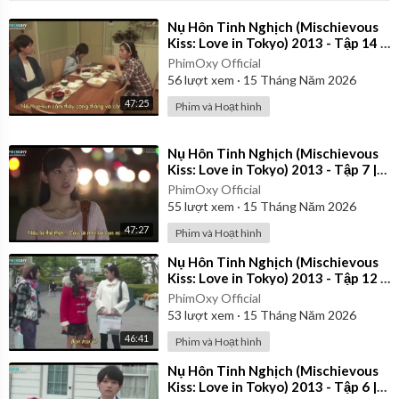
⁣Nụ Hôn Tinh Nghịch (Mischievous
Kiss: Love in Tokyo) 2013 - Tập 14 |
Vietsub
PhimOxy Official
56
lượt xem
·
15 Tháng Năm 2026
47:25
Phim và Hoạt hình
⁣Nụ Hôn Tinh Nghịch (Mischievous
Kiss: Love in Tokyo) 2013 - Tập 7 |
Vietsub
PhimOxy Official
55
lượt xem
·
15 Tháng Năm 2026
47:27
Phim và Hoạt hình
⁣Nụ Hôn Tinh Nghịch (Mischievous
Kiss: Love in Tokyo) 2013 - Tập 12 |
Vietsub
PhimOxy Official
53
lượt xem
·
15 Tháng Năm 2026
46:41
Phim và Hoạt hình
⁣Nụ Hôn Tinh Nghịch (Mischievous
Kiss: Love in Tokyo) 2013 - Tập 6 |