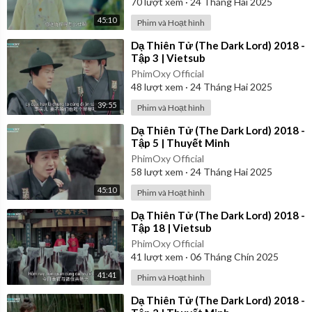
70
lượt xem
·
24 Tháng Hai 2025
45:10
Phim và Hoạt hình
⁣Dạ Thiên Tử (The Dark Lord) 2018 -
Tập 3 | Vietsub
PhimOxy Official
48
lượt xem
·
24 Tháng Hai 2025
39:55
Phim và Hoạt hình
⁣Dạ Thiên Tử (The Dark Lord) 2018 -
Tập 5 | Thuyết Minh
PhimOxy Official
58
lượt xem
·
24 Tháng Hai 2025
45:10
Phim và Hoạt hình
⁣Dạ Thiên Tử (The Dark Lord) 2018 -
Tập 18 | Vietsub
PhimOxy Official
41
lượt xem
·
06 Tháng Chín 2025
41:41
Phim và Hoạt hình
⁣Dạ Thiên Tử (The Dark Lord) 2018 -