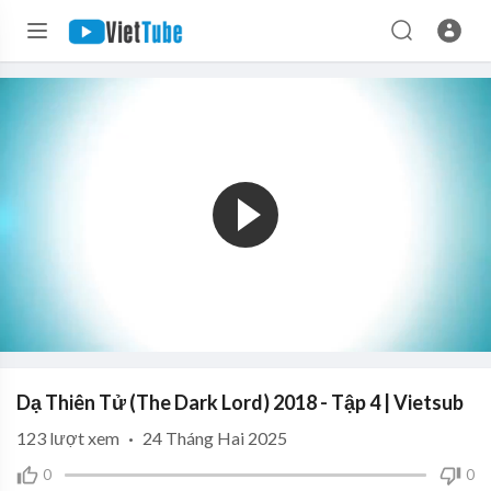
Dạ Thiên Tử (The Dark Lord) 2018 - Tập 4 | Vietsub
123
lượt xem
·
24 Tháng Hai 2025
0
0