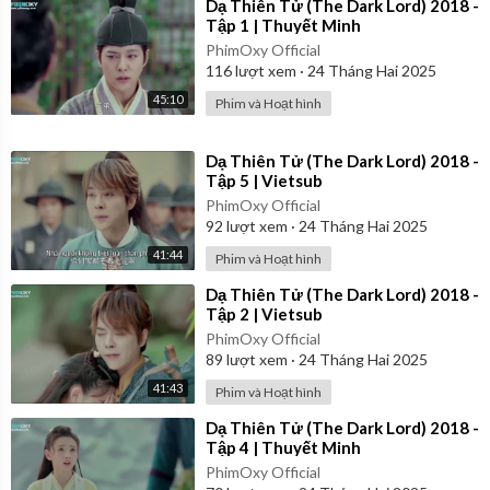
⁣Dạ Thiên Tử (The Dark Lord) 2018 -
Tập 1 | Thuyết Minh
PhimOxy Official
116
lượt xem
·
24 Tháng Hai 2025
45:10
Phim và Hoạt hình
⁣Dạ Thiên Tử (The Dark Lord) 2018 -
Tập 5 | Vietsub
PhimOxy Official
92
lượt xem
·
24 Tháng Hai 2025
41:44
Phim và Hoạt hình
⁣Dạ Thiên Tử (The Dark Lord) 2018 -
Tập 2 | Vietsub
PhimOxy Official
89
lượt xem
·
24 Tháng Hai 2025
41:43
Phim và Hoạt hình
⁣Dạ Thiên Tử (The Dark Lord) 2018 -
Tập 4 | Thuyết Minh
PhimOxy Official