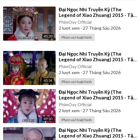
⁣Đại Ngọc Nhi Truyền Kỳ (The
Legend of Xiao Zhuang) 2015 - Tập
32 | Lồng Tiếng
PhimOxy Official
2
lượt xem
·
27 Tháng Sáu 2026
45:20
Phim và Hoạt hình
⁣Đại Ngọc Nhi Truyền Kỳ (The
Legend of Xiao Zhuang) 2015 - Tập
21 | Lồng Tiếng
PhimOxy Official
2
lượt xem
·
27 Tháng Sáu 2026
45:34
Phim và Hoạt hình
⁣Đại Ngọc Nhi Truyền Kỳ (The
Legend of Xiao Zhuang) 2015 - Tập
24 | Lồng Tiếng
PhimOxy Official
2
lượt xem
·
27 Tháng Sáu 2026
49:50
Phim và Hoạt hình
⁣Đại Ngọc Nhi Truyền Kỳ (The
Legend of Xiao Zhuang) 2015 - Tập