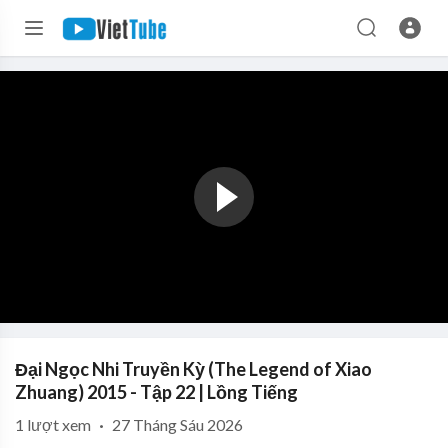
Đại Ngọc Nhi Truyền Kỳ (The Legend of Xiao
Zhuang) 2015 - Tập 22 | Lồng Tiếng
1
lượt xem
·
27 Tháng Sáu 2026