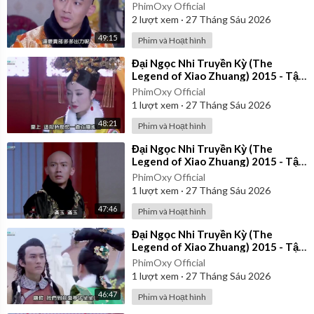
39 | Lồng Tiếng
PhimOxy Official
2
lượt xem
·
27 Tháng Sáu 2026
49:15
Phim và Hoạt hình
⁣Đại Ngọc Nhi Truyền Kỳ (The
Legend of Xiao Zhuang) 2015 - Tập
35 | Lồng Tiếng
PhimOxy Official
1
lượt xem
·
27 Tháng Sáu 2026
48:21
Phim và Hoạt hình
⁣Đại Ngọc Nhi Truyền Kỳ (The
Legend of Xiao Zhuang) 2015 - Tập
33 | Lồng Tiếng
PhimOxy Official
1
lượt xem
·
27 Tháng Sáu 2026
47:46
Phim và Hoạt hình
⁣Đại Ngọc Nhi Truyền Kỳ (The
Legend of Xiao Zhuang) 2015 - Tập
27 | Lồng Tiếng
PhimOxy Official
1
lượt xem
·
27 Tháng Sáu 2026
46:47
Phim và Hoạt hình