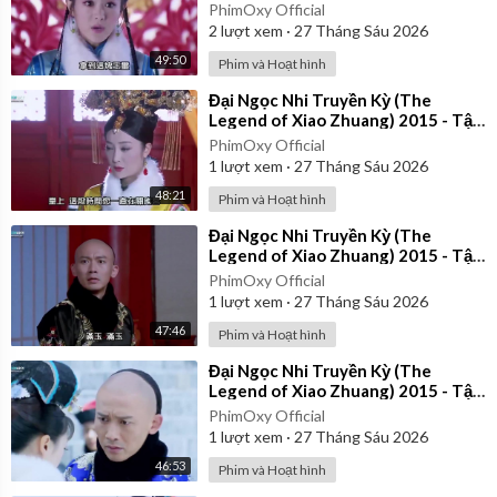
24 | Lồng Tiếng
PhimOxy Official
2
lượt xem
·
27 Tháng Sáu 2026
49:50
Phim và Hoạt hình
⁣Đại Ngọc Nhi Truyền Kỳ (The
Legend of Xiao Zhuang) 2015 - Tập
35 | Lồng Tiếng
PhimOxy Official
1
lượt xem
·
27 Tháng Sáu 2026
48:21
Phim và Hoạt hình
⁣Đại Ngọc Nhi Truyền Kỳ (The
Legend of Xiao Zhuang) 2015 - Tập
33 | Lồng Tiếng
PhimOxy Official
1
lượt xem
·
27 Tháng Sáu 2026
47:46
Phim và Hoạt hình
⁣Đại Ngọc Nhi Truyền Kỳ (The
Legend of Xiao Zhuang) 2015 - Tập
22 | Lồng Tiếng
PhimOxy Official
1
lượt xem
·
27 Tháng Sáu 2026
46:53
Phim và Hoạt hình