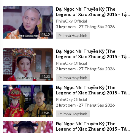
⁣Đại Ngọc Nhi Truyền Kỳ (The
Legend of Xiao Zhuang) 2015 - Tập
39 | Lồng Tiếng
PhimOxy Official
3
lượt xem
·
27 Tháng Sáu 2026
49:15
Phim và Hoạt hình
⁣Đại Ngọc Nhi Truyền Kỳ (The
Legend of Xiao Zhuang) 2015 - Tập
32 | Lồng Tiếng
PhimOxy Official
2
lượt xem
·
27 Tháng Sáu 2026
45:20
Phim và Hoạt hình
⁣Đại Ngọc Nhi Truyền Kỳ (The
Legend of Xiao Zhuang) 2015 - Tập
21 | Lồng Tiếng
PhimOxy Official
2
lượt xem
·
27 Tháng Sáu 2026
45:34
Phim và Hoạt hình
⁣Đại Ngọc Nhi Truyền Kỳ (The
Legend of Xiao Zhuang) 2015 - Tập