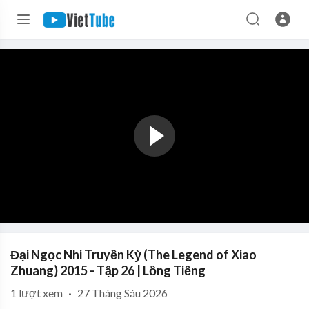
Đại Ngọc Nhi Truyền Kỳ (The Legend of Xiao
Zhuang) 2015 - Tập 26 | Lồng Tiếng
1
lượt xem
·
27 Tháng Sáu 2026