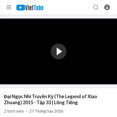
Đại Ngọc Nhi Truyền Kỳ (The Legend of Xiao
Zhuang) 2015 - Tập 33 | Lồng Tiếng
2
lượt xem
·
27 Tháng Sáu 2026