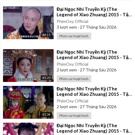
⁣Đại Ngọc Nhi Truyền Kỳ (The
Legend of Xiao Zhuang) 2015 - Tập
39 | Lồng Tiếng
PhimOxy Official
3
lượt xem
·
27 Tháng Sáu 2026
49:15
Phim và Hoạt hình
⁣Đại Ngọc Nhi Truyền Kỳ (The
Legend of Xiao Zhuang) 2015 - Tập
32 | Lồng Tiếng
PhimOxy Official
2
lượt xem
·
27 Tháng Sáu 2026
45:20
Phim và Hoạt hình
⁣Đại Ngọc Nhi Truyền Kỳ (The
Legend of Xiao Zhuang) 2015 - Tập
21 | Lồng Tiếng
PhimOxy Official
2
lượt xem
·
27 Tháng Sáu 2026
45:34
Phim và Hoạt hình
⁣Đại Ngọc Nhi Truyền Kỳ (The
Legend of Xiao Zhuang) 2015 - Tập