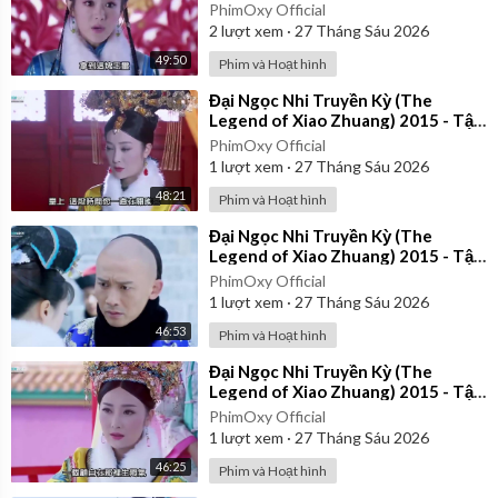
24 | Lồng Tiếng
PhimOxy Official
2
lượt xem
·
27 Tháng Sáu 2026
49:50
Phim và Hoạt hình
⁣Đại Ngọc Nhi Truyền Kỳ (The
Legend of Xiao Zhuang) 2015 - Tập
35 | Lồng Tiếng
PhimOxy Official
1
lượt xem
·
27 Tháng Sáu 2026
48:21
Phim và Hoạt hình
⁣Đại Ngọc Nhi Truyền Kỳ (The
Legend of Xiao Zhuang) 2015 - Tập
22 | Lồng Tiếng
PhimOxy Official
1
lượt xem
·
27 Tháng Sáu 2026
46:53
Phim và Hoạt hình
⁣Đại Ngọc Nhi Truyền Kỳ (The
Legend of Xiao Zhuang) 2015 - Tập
26 | Lồng Tiếng
PhimOxy Official
1
lượt xem
·
27 Tháng Sáu 2026
46:25
Phim và Hoạt hình