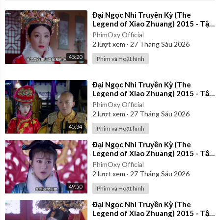
⁣Đại Ngọc Nhi Truyền Kỳ (The
Legend of Xiao Zhuang) 2015 - Tập
32 | Lồng Tiếng
PhimOxy Official
2
lượt xem
·
27 Tháng Sáu 2026
45:20
Phim và Hoạt hình
⁣Đại Ngọc Nhi Truyền Kỳ (The
Legend of Xiao Zhuang) 2015 - Tập
21 | Lồng Tiếng
PhimOxy Official
2
lượt xem
·
27 Tháng Sáu 2026
45:34
Phim và Hoạt hình
⁣Đại Ngọc Nhi Truyền Kỳ (The
Legend of Xiao Zhuang) 2015 - Tập
24 | Lồng Tiếng
PhimOxy Official
2
lượt xem
·
27 Tháng Sáu 2026
49:50
Phim và Hoạt hình
⁣Đại Ngọc Nhi Truyền Kỳ (The
Legend of Xiao Zhuang) 2015 - Tập