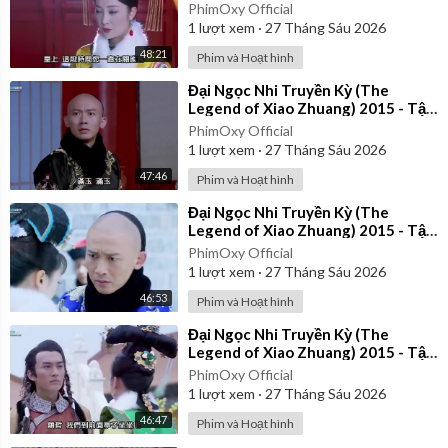
35 | Lồng Tiếng
PhimOxy Official
1
lượt xem
·
27 Tháng Sáu 2026
48:21
Phim và Hoạt hình
⁣Đại Ngọc Nhi Truyền Kỳ (The
Legend of Xiao Zhuang) 2015 - Tập
33 | Lồng Tiếng
PhimOxy Official
1
lượt xem
·
27 Tháng Sáu 2026
47:46
Phim và Hoạt hình
⁣Đại Ngọc Nhi Truyền Kỳ (The
Legend of Xiao Zhuang) 2015 - Tập
22 | Lồng Tiếng
PhimOxy Official
1
lượt xem
·
27 Tháng Sáu 2026
46:53
Phim và Hoạt hình
⁣Đại Ngọc Nhi Truyền Kỳ (The
Legend of Xiao Zhuang) 2015 - Tập
27 | Lồng Tiếng
PhimOxy Official
1
lượt xem
·
27 Tháng Sáu 2026
46:47
Phim và Hoạt hình