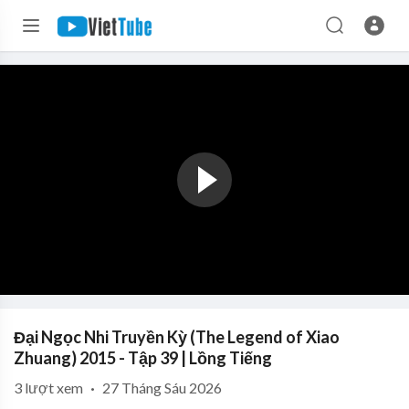
Đại Ngọc Nhi Truyền Kỳ (The Legend of Xiao
Zhuang) 2015 - Tập 39 | Lồng Tiếng
3
lượt xem
·
27 Tháng Sáu 2026