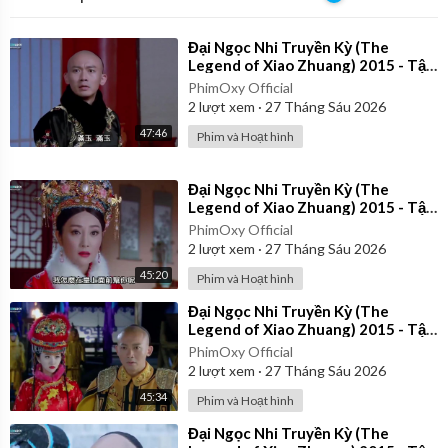
⁣Đại Ngọc Nhi Truyền Kỳ (The
Legend of Xiao Zhuang) 2015 - Tập
33 | Lồng Tiếng
PhimOxy Official
2
lượt xem
·
27 Tháng Sáu 2026
47:46
Phim và Hoạt hình
⁣Đại Ngọc Nhi Truyền Kỳ (The
Legend of Xiao Zhuang) 2015 - Tập
32 | Lồng Tiếng
PhimOxy Official
2
lượt xem
·
27 Tháng Sáu 2026
45:20
Phim và Hoạt hình
⁣Đại Ngọc Nhi Truyền Kỳ (The
Legend of Xiao Zhuang) 2015 - Tập
21 | Lồng Tiếng
PhimOxy Official
2
lượt xem
·
27 Tháng Sáu 2026
45:34
Phim và Hoạt hình
⁣Đại Ngọc Nhi Truyền Kỳ (The