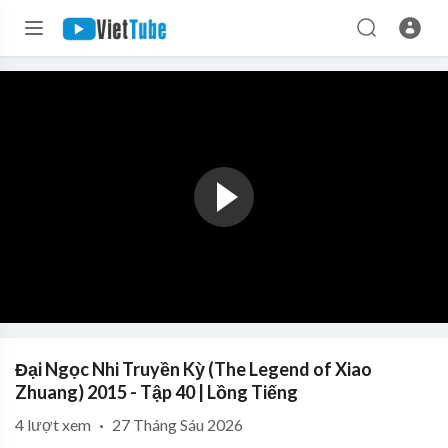
Đại Ngọc Nhi Truyền Kỳ (The Legend of Xiao
Zhuang) 2015 - Tập 40 | Lồng Tiếng
4
lượt xem
·
27 Tháng Sáu 2026