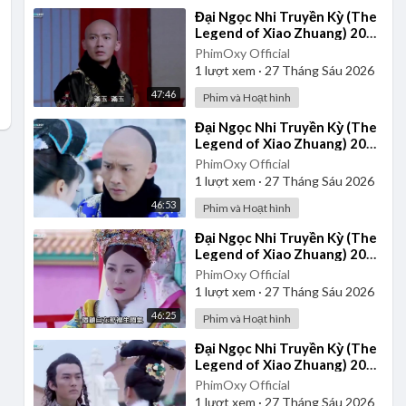
⁣Đại Ngọc Nhi Truyền Kỳ (The
Legend of Xiao Zhuang) 2015
- Tập 33 | Lồng Tiếng
PhimOxy Official
1
lượt xem
·
27 Tháng Sáu 2026
47:46
Phim và Hoạt hình
⁣Đại Ngọc Nhi Truyền Kỳ (The
Legend of Xiao Zhuang) 2015
- Tập 22 | Lồng Tiếng
PhimOxy Official
1
lượt xem
·
27 Tháng Sáu 2026
46:53
Phim và Hoạt hình
⁣Đại Ngọc Nhi Truyền Kỳ (The
Legend of Xiao Zhuang) 2015
- Tập 26 | Lồng Tiếng
PhimOxy Official
1
lượt xem
·
27 Tháng Sáu 2026
46:25
Phim và Hoạt hình
⁣Đại Ngọc Nhi Truyền Kỳ (The
Legend of Xiao Zhuang) 2015
- Tập 27 | Lồng Tiếng
PhimOxy Official
1
lượt xem
·
27 Tháng Sáu 2026