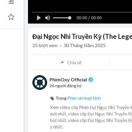
00:00 / 00:00
Đại Ngọc Nhi Truyền Kỳ (The Lege
25
lượt xem
·
30 Tháng Năm 2025
Chia sẻ
PhimOxy Official
26 người đăng ký
Trong
Phim và Hoạt hình
Xem video clip Phim Đại Ngọc Nhi Truyền 
mới nhất, video clip Đại Ngọc Nhi Truyền 
hot nhất, video clip Đại Ngọc Nhi Truyền 
y nhất.