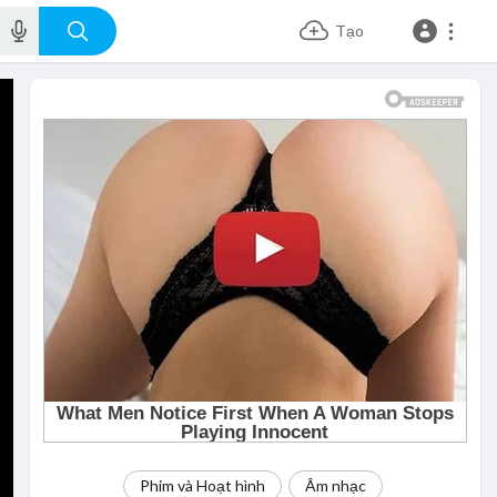
Tạo
Phim và Hoạt hình
Âm nhạc