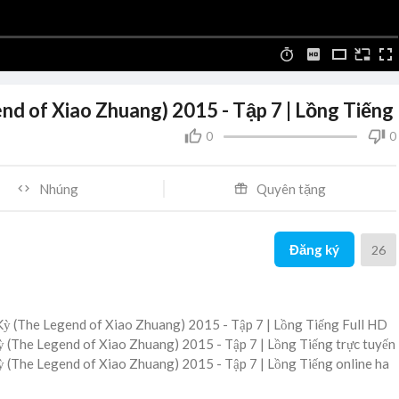
nd of Xiao Zhuang) 2015 - Tập 7 | Lồng Tiếng
0
0
Nhúng
Quyên tặng
Đăng ký
26
Kỳ (The Legend of Xiao Zhuang) 2015 - Tập 7 | Lồng Tiếng Full HD
Kỳ (The Legend of Xiao Zhuang) 2015 - Tập 7 | Lồng Tiếng trực tuyến
Kỳ (The Legend of Xiao Zhuang) 2015 - Tập 7 | Lồng Tiếng online ha