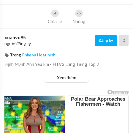
Chia sẻ
Nhúng
xuanvu95
0
Đăng ký
người đăng ký
Trong
Phim và Hoạt hình
Định Mệnh Anh Yêu Em - HTV3 Lồng Tiếng Tập 2
Xem thêm