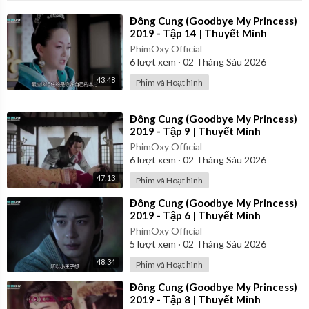
⁣Đông Cung (Goodbye My Princess)
2019 - Tập 14 | Thuyết Minh
PhimOxy Official
6
lượt xem
·
02 Tháng Sáu 2026
43:48
Phim và Hoạt hình
⁣Đông Cung (Goodbye My Princess)
2019 - Tập 9 | Thuyết Minh
PhimOxy Official
6
lượt xem
·
02 Tháng Sáu 2026
47:13
Phim và Hoạt hình
⁣Đông Cung (Goodbye My Princess)
2019 - Tập 6 | Thuyết Minh
PhimOxy Official
5
lượt xem
·
02 Tháng Sáu 2026
48:34
Phim và Hoạt hình
⁣Đông Cung (Goodbye My Princess)
2019 - Tập 8 | Thuyết Minh