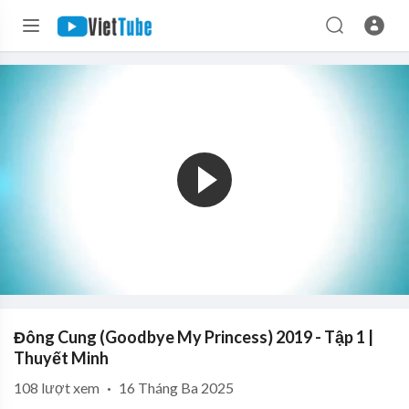
Đông Cung (Goodbye My Princess) 2019 - Tập 1 |
Thuyết Minh
108
lượt xem
·
16 Tháng Ba 2025