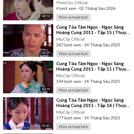
PhimOxy Official
4
lượt xem
·
02 Tháng Sáu 2026
49:50
Phim và Hoạt hình
⁣Cung Tỏa Tâm Ngọc - Ngọc Sáng
Hoàng Cung 2011 - Tập 15 | Thuyết
Minh
MiuClip Official
267
lượt xem
·
14 Tháng Sáu 2025
42:59
Phim và Hoạt hình
⁣Cung Tỏa Tâm Ngọc - Ngọc Sáng
Hoàng Cung 2011 - Tập 11 | Thuyết
Minh
MiuClip Official
194
lượt xem
·
14 Tháng Sáu 2025
42:59
Phim và Hoạt hình
⁣Cung Tỏa Tâm Ngọc - Ngọc Sáng
Hoàng Cung 2011 - Tập 14 | Thuyết
Minh
MiuClip Official
177
lượt xem
·
14 Tháng Sáu 2025
42:45
Phim và Hoạt hình