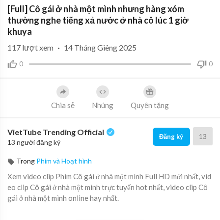
[Full] Cô gái ở nhà một mình nhưng hàng xóm
thường nghe tiếng xả nước ở nhà cô lúc 1 giờ
khuya
117
lượt xem
·
14 Tháng Giêng 2025
0
0
Chia sẻ
Nhúng
Quyên tặng
VietTube Trending Official
13
Đăng ký
13 người đăng ký
Trong
Phim và Hoạt hình
Xem video clip Phim Cô gái ở nhà một mình Full HD mới nhất, vid
eo clip Cô gái ở nhà một mình trực tuyến hot nhất, video clip Cô
gái ở nhà một mình online hay nhất.
Cô gái ở nhà một mình nhưng hàng xóm thường nghe tiếng xả nư