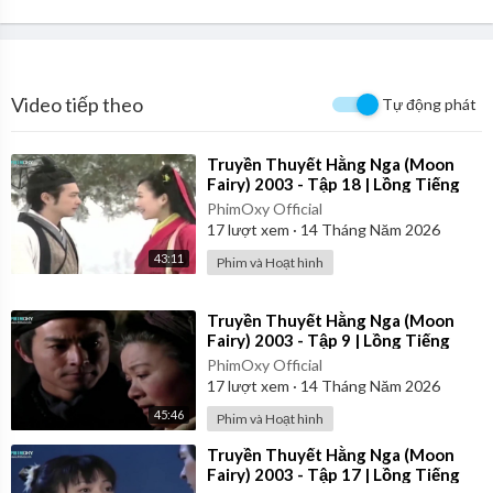
Video tiếp theo
Tự động phát
⁣Truyền Thuyết Hằng Nga (Moon
Fairy) 2003 - Tập 18 | Lồng Tiếng
PhimOxy Official
17
lượt xem
·
14 Tháng Năm 2026
43:11
Phim và Hoạt hình
⁣Truyền Thuyết Hằng Nga (Moon
Fairy) 2003 - Tập 9 | Lồng Tiếng
PhimOxy Official
17
lượt xem
·
14 Tháng Năm 2026
45:46
Phim và Hoạt hình
⁣Truyền Thuyết Hằng Nga (Moon
Fairy) 2003 - Tập 17 | Lồng Tiếng