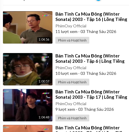
⁣Bản Tình Ca Mùa Đông (Winter
Sonata) 2003 - Tập 16 | Lồng Tiếng
PhimOxy Official
11
lượt xem
·
03 Tháng Sáu 2026
1:04:56
Phim và Hoạt hình
⁣Bản Tình Ca Mùa Đông (Winter
Sonata) 2003 - Tập 6 | Lồng Tiếng
PhimOxy Official
10
lượt xem
·
03 Tháng Sáu 2026
1:00:57
Phim và Hoạt hình
⁣Bản Tình Ca Mùa Đông (Winter
Sonata) 2003 - Tập 17 | Lồng Tiếng
PhimOxy Official
9
lượt xem
·
03 Tháng Sáu 2026
1:04:48
Phim và Hoạt hình
⁣Bản Tình Ca Mùa Đông (Winter