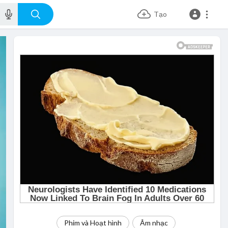
Tạo
Phim và Hoạt hình
Âm nhạc