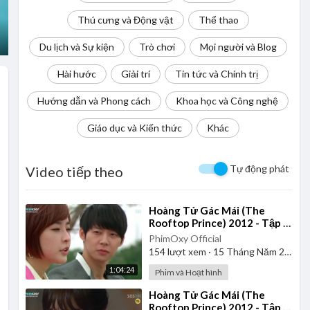
Thú cưng và Động vật
Thể thao
Du lịch và Sự kiện
Trò chơi
Mọi người và Blog
Hài hước
Giải trí
Tin tức và Chính trị
Hướng dẫn và Phong cách
Khoa học và Công nghệ
Giáo dục và Kiến thức
Khác
Tự động phát
Video tiếp theo
⁣Hoàng Tử Gác Mái (The
Rooftop Prince) 2012 - Tập 6
| Lồng Tiếng
PhimOxy Official
154
lượt xem
·
15 Tháng Năm 2026
1:04:24
Phim và Hoạt hình
⁣Hoàng Tử Gác Mái (The
Rooftop Prince) 2012 - Tập 7