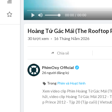
00:00 / 00:00
Hoàng Tử Gác Mái (The Rooftop Pri
30
lượt xem
·
16 Tháng Năm 2026
Chia sẻ
PhimOxy Official
26 người đăng ký
Trong
Phim và Hoạt hình
Xem video clip Phim Hoàng Tử Gác Mái (Th
hất, video clip Hoàng Tử Gác Mái 2012 - Tậ
p Prince 2012 - Tập 20 (Tập cuối) | Vietsub