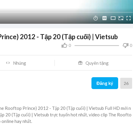
nce) 2012 - Tập 20 (Tập cuối) | Vietsub
0
0
Nhúng
Quyên tặng
Đăng ký
26
e Rooftop Prince) 2012 - Tập 20 (Tập cuối) | Vietsub Full HD mới n
p 20 (Tập cuối) | Vietsub trực tuyến hot nhất, video clip The Roofto
 online hay nhất.