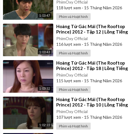
PhimOxy Official
118
lượt xem
·
15 Tháng Năm 2026
1:03:47
Phim và Hoạt hình
⁣Hoàng Tử Gác Mái (The Rooftop
Prince) 2012 - Tập 12 | Lồng Tiếng
PhimOxy Official
116
lượt xem
·
15 Tháng Năm 2026
1:03:43
Phim và Hoạt hình
⁣Hoàng Tử Gác Mái (The Rooftop
Prince) 2012 - Tập 18 | Lồng Tiếng
PhimOxy Official
115
lượt xem
·
15 Tháng Năm 2026
1:03:32
Phim và Hoạt hình
⁣Hoàng Tử Gác Mái (The Rooftop
Prince) 2012 - Tập 10 | Lồng Tiếng
PhimOxy Official
107
lượt xem
·
15 Tháng Năm 2026
1:02:22
Phim và Hoạt hình