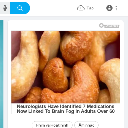
Tạo
Phim và Hoạt hình
Âm nhạc