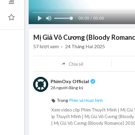
00:00 / 00:00
Mị Giả Vô Cương (Bloody Romance
57
lượt xem
·
24 Tháng Hai 2025
Chia sẻ
PhimOxy Official
26 người đăng ký
Trong
Phim và Hoạt hình
Xem video clip Phim Thuyết Minh | Mị Giả
ip Thuyết Minh | Mị Giả Vô Cương (Bloody 
| Mị Giả Vô Cương (Bloody Romance) 2018 