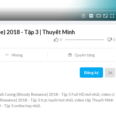
) 2018 - Tập 3 | Thuyết Minh
0
0
Nhúng
Quyên tặng
Đăng ký
26
 Vô Cương (Bloody Romance) 2018 - Tập 3 Full HD mới nhất, video cl
Romance) 2018 - Tập 3 trực tuyến hot nhất, video clip Thuyết Minh
- Tập 3 online hay nhất.