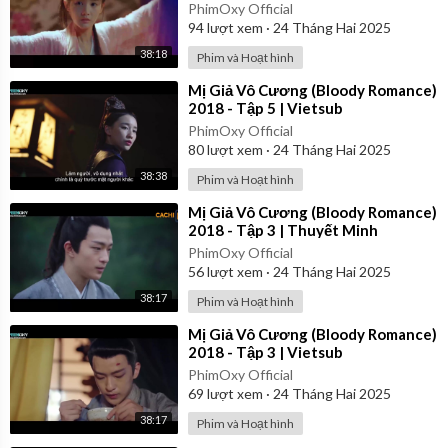
PhimOxy Official
94
lượt xem
·
24 Tháng Hai 2025
38:18
Phim và Hoạt hình
⁣Mị Giả Vô Cương (Bloody Romance)
2018 - Tập 5 | Vietsub
PhimOxy Official
80
lượt xem
·
24 Tháng Hai 2025
38:38
Phim và Hoạt hình
⁣Mị Giả Vô Cương (Bloody Romance)
2018 - Tập 3 | Thuyết Minh
PhimOxy Official
56
lượt xem
·
24 Tháng Hai 2025
38:17
Phim và Hoạt hình
⁣Mị Giả Vô Cương (Bloody Romance)
2018 - Tập 3 | Vietsub
PhimOxy Official
69
lượt xem
·
24 Tháng Hai 2025
38:17
Phim và Hoạt hình