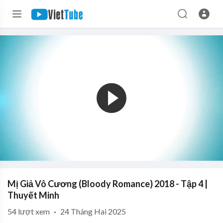
Mị Giả Vô Cương (Bloody Romance) 2018 - Tập 4 |
Thuyết Minh
54
lượt xem
·
24 Tháng Hai 2025