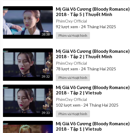
⁣Mị Giả Vô Cương (Bloody Romance)
2018 - Tập 5 | Thuyết Minh
PhimOxy Official
92
lượt xem
·
24 Tháng Hai 2025
38:38
Phim và Hoạt hình
⁣Mị Giả Vô Cương (Bloody Romance)
2018 - Tập 2 | Thuyết Minh
PhimOxy Official
78
lượt xem
·
24 Tháng Hai 2025
39:32
Phim và Hoạt hình
⁣Mị Giả Vô Cương (Bloody Romance)
2018 - Tập 2 | Vietsub
PhimOxy Official
102
lượt xem
·
24 Tháng Hai 2025
39:33
Phim và Hoạt hình
⁣Mị Giả Vô Cương (Bloody Romance)
2018 - Tập 1 | Vietsub