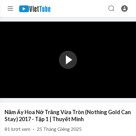
Năm Ấy Hoa Nở Trăng Vừa Tròn (Nothing Gold Can
Stay) 2017 - Tập 1 | Thuyết Minh
81
lượt xem
·
25 Tháng Giêng 2025