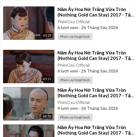
⁣Năm Ấy Hoa Nở Trăng Vừa Tròn
(Nothing Gold Can Stay) 2017 - Tập
28 | Thuyết Minh
PhimOxy Official
6
lượt xem
·
26 Tháng Sáu 2026
43:29
Phim và Hoạt hình
⁣Năm Ấy Hoa Nở Trăng Vừa Tròn
(Nothing Gold Can Stay) 2017 - Tập
23 | Thuyết Minh
PhimOxy Official
6
lượt xem
·
26 Tháng Sáu 2026
43:11
Phim và Hoạt hình
⁣Năm Ấy Hoa Nở Trăng Vừa Tròn
(Nothing Gold Can Stay) 2017 - Tập
37 | Thuyết Minh
PhimOxy Official
4
lượt xem
·
26 Tháng Sáu 2026
46:56
Phim và Hoạt hình
⁣Năm Ấy Hoa Nở Trăng Vừa Tròn
(Nothing Gold Can Stay) 2017 - Tập