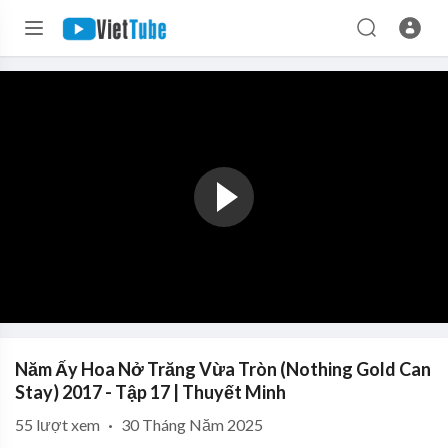
Năm Ấy Hoa Nở Trăng Vừa Tròn (Nothing Gold Can
Stay) 2017 - Tập 17 | Thuyết Minh
55
lượt xem
·
30 Tháng Năm 2025