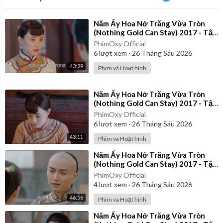
⁣Năm Ấy Hoa Nở Trăng Vừa Tròn
(Nothing Gold Can Stay) 2017 - Tập
28 | Thuyết Minh
PhimOxy Official
6
lượt xem
·
26 Tháng Sáu 2026
43:29
Phim và Hoạt hình
⁣Năm Ấy Hoa Nở Trăng Vừa Tròn
(Nothing Gold Can Stay) 2017 - Tập
23 | Thuyết Minh
PhimOxy Official
6
lượt xem
·
26 Tháng Sáu 2026
43:11
Phim và Hoạt hình
⁣Năm Ấy Hoa Nở Trăng Vừa Tròn
(Nothing Gold Can Stay) 2017 - Tập
37 | Thuyết Minh
PhimOxy Official
4
lượt xem
·
26 Tháng Sáu 2026
46:56
Phim và Hoạt hình
⁣Năm Ấy Hoa Nở Trăng Vừa Tròn