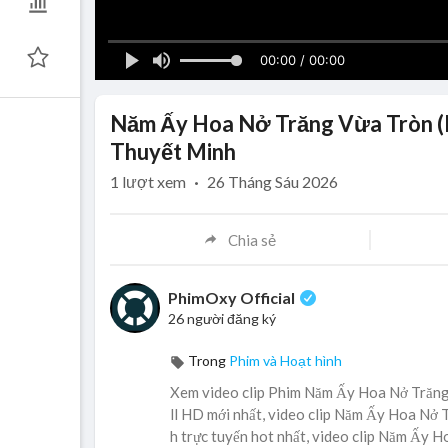
00:00 / 00:00
Năm Ấy Hoa Nở Trăng Vừa Tròn (No
Thuyết Minh
1
lượt xem
·
26 Tháng Sáu 2026
Chia sẻ
PhimOxy Official
26 người đăng ký
Trong
Phim và Hoạt hình
Xem video clip Phim Năm Ấy Hoa Nở Trăng
ll HD mới nhất, video clip Năm Ấy Hoa Nở
h trực tuyến hot nhất, video clip Năm Ấy 