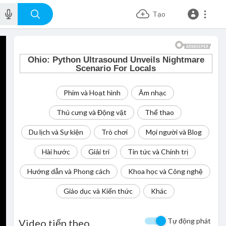
Tạo
Phim và Hoạt hình
Âm nhạc
Thú cưng và Động vật
Thể thao
Du lịch và Sự kiện
Trò chơi
Mọi người và Blog
Hài hước
Giải trí
Tin tức và Chính trị
Hướng dẫn và Phong cách
Khoa học và Công nghệ
Giáo dục và Kiến thức
Khác
Tự động phát
Video tiếp theo