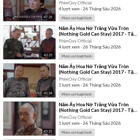
21 | Thuyết Minh
PhimOxy Official
4
lượt xem
·
26 Tháng Sáu 2026
47:26
Phim và Hoạt hình
⁣Năm Ấy Hoa Nở Trăng Vừa Tròn
(Nothing Gold Can Stay) 2017 - Tập
26 | Thuyết Minh
PhimOxy Official
4
lượt xem
·
26 Tháng Sáu 2026
43:35
Phim và Hoạt hình
⁣Năm Ấy Hoa Nở Trăng Vừa Tròn
(Nothing Gold Can Stay) 2017 - Tập
24 | Thuyết Minh
PhimOxy Official
1
lượt xem
·
26 Tháng Sáu 2026
45:34
Phim và Hoạt hình
⁣Năm Ấy Hoa Nở Trăng Vừa Tròn
(Nothing Gold Can Stay) 2017 - Tập
39 | Thuyết Minh
PhimOxy Official
1
lượt xem
·
26 Tháng Sáu 2026
45:21
Phim và Hoạt hình