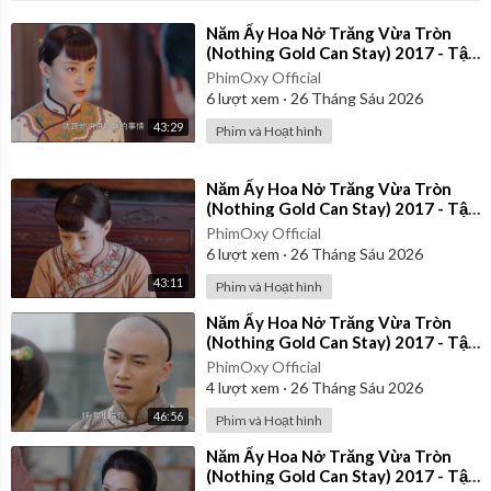
⁣Năm Ấy Hoa Nở Trăng Vừa Tròn
(Nothing Gold Can Stay) 2017 - Tập
28 | Thuyết Minh
PhimOxy Official
6
lượt xem
·
26 Tháng Sáu 2026
43:29
Phim và Hoạt hình
⁣Năm Ấy Hoa Nở Trăng Vừa Tròn
(Nothing Gold Can Stay) 2017 - Tập
23 | Thuyết Minh
PhimOxy Official
6
lượt xem
·
26 Tháng Sáu 2026
43:11
Phim và Hoạt hình
⁣Năm Ấy Hoa Nở Trăng Vừa Tròn
(Nothing Gold Can Stay) 2017 - Tập
37 | Thuyết Minh
PhimOxy Official
4
lượt xem
·
26 Tháng Sáu 2026
46:56
Phim và Hoạt hình
⁣Năm Ấy Hoa Nở Trăng Vừa Tròn
(Nothing Gold Can Stay) 2017 - Tập