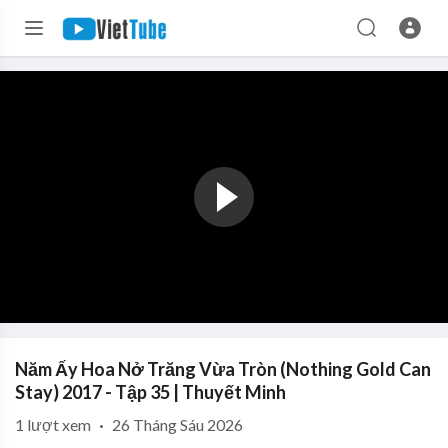
Năm Ấy Hoa Nở Trăng Vừa Tròn (Nothing Gold Can
Stay) 2017 - Tập 35 | Thuyết Minh
1
lượt xem
·
26 Tháng Sáu 2026