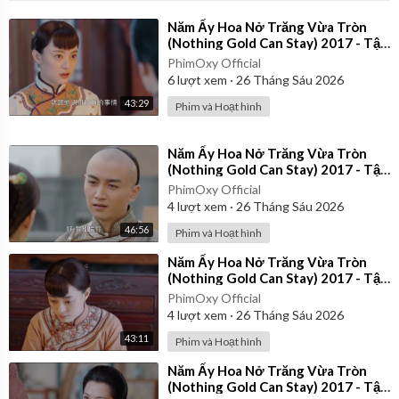
⁣Năm Ấy Hoa Nở Trăng Vừa Tròn
(Nothing Gold Can Stay) 2017 - Tập
28 | Thuyết Minh
PhimOxy Official
6
lượt xem
·
26 Tháng Sáu 2026
43:29
Phim và Hoạt hình
⁣Năm Ấy Hoa Nở Trăng Vừa Tròn
(Nothing Gold Can Stay) 2017 - Tập
37 | Thuyết Minh
PhimOxy Official
4
lượt xem
·
26 Tháng Sáu 2026
46:56
Phim và Hoạt hình
⁣Năm Ấy Hoa Nở Trăng Vừa Tròn
(Nothing Gold Can Stay) 2017 - Tập
23 | Thuyết Minh
PhimOxy Official
4
lượt xem
·
26 Tháng Sáu 2026
43:11
Phim và Hoạt hình
⁣Năm Ấy Hoa Nở Trăng Vừa Tròn
(Nothing Gold Can Stay) 2017 - Tập