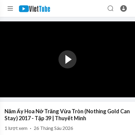
Năm Ấy Hoa Nở Trăng Vừa Tròn (Nothing Gold Can
Stay) 2017 - Tập 39 | Thuyết Minh
1
lượt xem
·
26 Tháng Sáu 2026